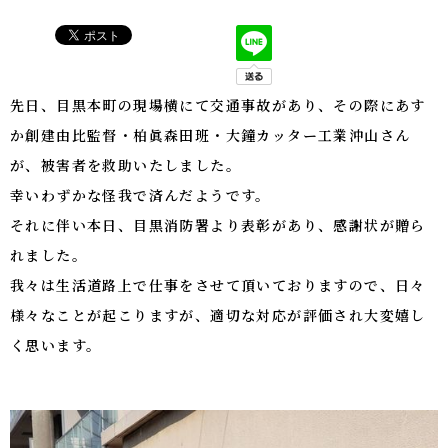
先日、目黒本町の現場横にて交通事故があり、その際にあす
か創建由比監督・柏眞森田班・大鐘カッター工業沖山さん
が、被害者を救助いたしました。
幸いわずかな怪我で済んだようです。
それに伴い本日、目黒消防署より表彰があり、感謝状が贈ら
れました。
我々は生活道路上で仕事をさせて頂いておりますので、日々
様々なことが起こりますが、適切な対応が評価され大変嬉し
く思います。