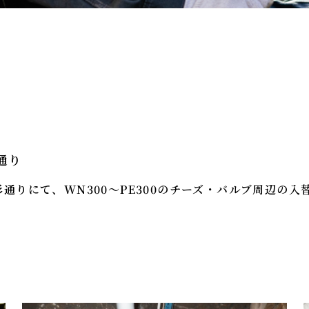
通り
通りにて、WN300～PE300のチーズ・バルブ周辺の