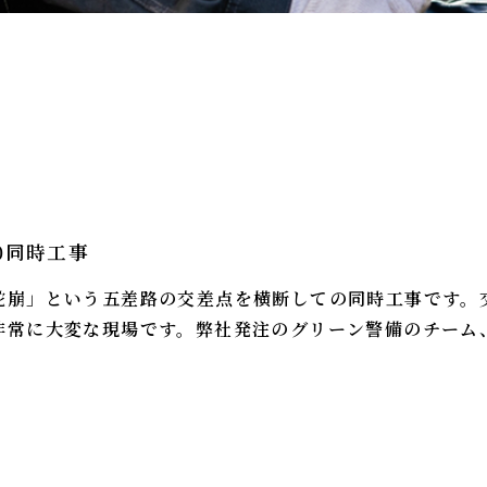
00同時工事
蛇崩」という五差路の交差点を横断しての同時工事です。
非常に大変な現場です。弊社発注のグリーン警備のチーム