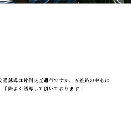
交通誘導は片側交互通行ですが、五差路の中心に
、手際よく誘導して頂いております